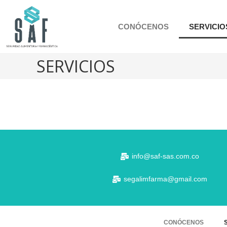
CONÓCENOS
SERVICIO
SERVICIOS
info@saf-sas.com.co
segalimfarma@gmail.com
CONÓCENOS